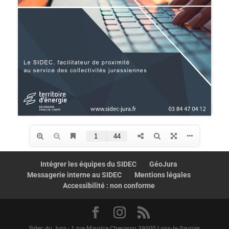
Intégrer les équipes du SIDEC
GéoJura
Messagerie interne au SIDEC
Mentions légales
Accessibilité : non conforme
Sidec du Jura - 1 rue Maurice Chevassu 39000 Lons-le-Saunier