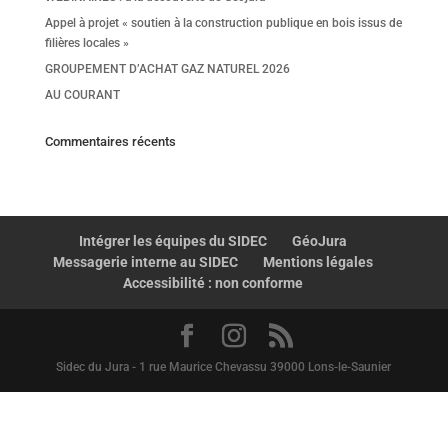
Appel à projet « soutien à la construction publique en bois issus de
filières locales »
GROUPEMENT D’ACHAT GAZ NATUREL 2026
AU COURANT
Commentaires récents
Intégrer les équipes du SIDEC
GéoJura
Messagerie interne au SIDEC
Mentions légales
Accessibilité : non conforme
Sidec du Jura - 1 rue Maurice Chevassu 39000 Lons-le-Saunier