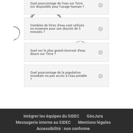
Quel pourcentage de l'eau sur Terre
est disponible pour l'usage humain ?
Combien de litres d'eau sont utilisés
en moyenne pour une douche de 5
minutes ?
Quel est le plus grand réservoir d'eau
douce sur Terre ?
Quel pourcentage de la population
mondiale n'a pas accès à l'eau potable
?
Intégrer les équipes du SIDEC
GéoJura
Messagerie interne au SIDEC
Mentions légales
Accessibilité : non conforme