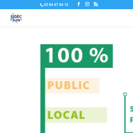
03 84 47 04 12