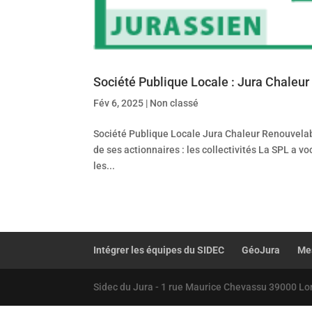
Société Publique Locale : Jura Chaleu
Fév 6, 2025
|
Non classé
Société Publique Locale Jura Chaleur Renouvelabl
de ses actionnaires : les collectivités La SPL a v
les...
Intégrer les équipes du SIDEC
GéoJura
Mes
Sidec du Jura - 1 rue Maurice Chevassu 39000 Lo