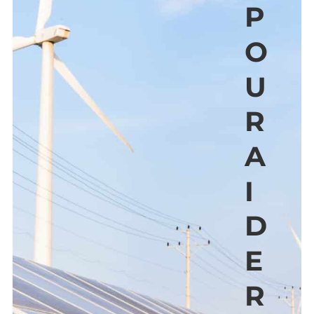
P
O
U
R
A
I
D
E
R