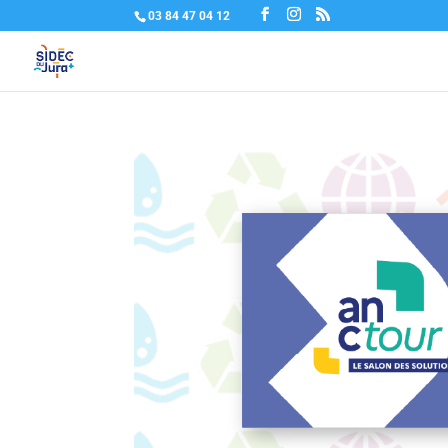
03 84 47 04 12